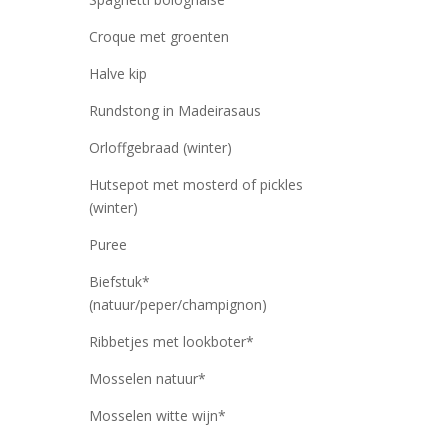
Croque met groenten
Halve kip
Rundstong in Madeirasaus
Orloffgebraad (winter)
Hutsepot met mosterd of pickles
(winter)
Puree
Biefstuk*
(natuur/peper/champignon)
Ribbetjes met lookboter*
Mosselen natuur*
Mosselen witte wijn*