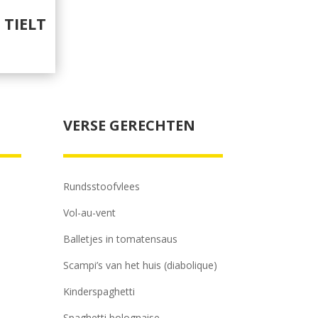
 TIELT
VERSE GERECHTEN
Rundsstoofvlees
Vol-au-vent
Balletjes in tomatensaus
Scampi’s van het huis (diabolique)
Kinderspaghetti
Spaghetti bolognaise