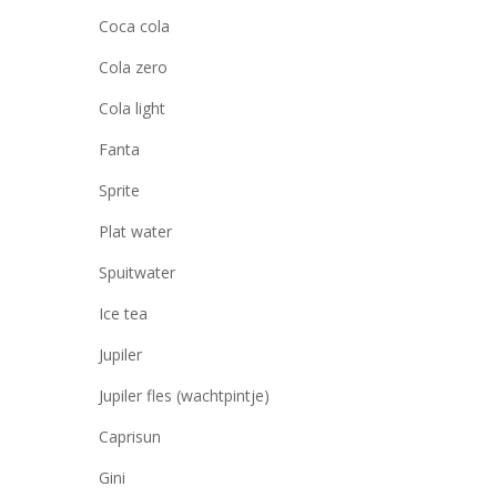
Coca cola
Cola zero
Cola light
Fanta
Sprite
Plat water
Spuitwater
Ice tea
Jupiler
Jupiler fles (wachtpintje)
Caprisun
Gini