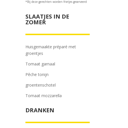
*Bij deze gerechten worden frietjes geserveerd
SLAATJES IN DE
ZOMER
Huisgemaakte préparé met
groentjes
Tomaat garnaal
Pêche tonijn
groentenschotel
Tomaat mozzarella
DRANKEN